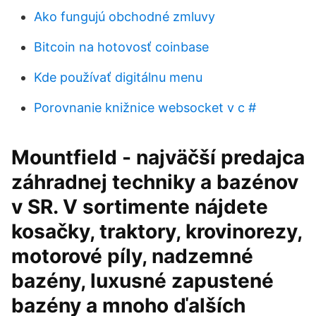
Ako fungujú obchodné zmluvy
Bitcoin na hotovosť coinbase
Kde používať digitálnu menu
Porovnanie knižnice websocket v c #
Mountfield - najväčší predajca
záhradnej techniky a bazénov
v SR. V sortimente nájdete
kosačky, traktory, krovinorezy,
motorové píly, nadzemné
bazény, luxusné zapustené
bazény a mnoho ďalších