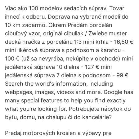
Viac ako 100 modelov sedacích súprav. Tovar
ihneď k odberu. Doprava na vybrané modeli do
10 km zadarmo. Okrem Predám porcelán
cibuľový vzor, originál cibuliak / Zwiebelmuster
decká hračka z porcelánu 1:3 mini krhla - 16,50 €
mini likérová súprava s podnosom a karafou -
100 € (už sa nevyrába, nekúpite v obchode) mini
jedálenská súprava 10 dielna - 127 € mini
jedálenská súprava 7 dielna s podnosom - 99 €
Search the world's information, including
webpages, images, videos and more. Google has
many special features to help you find exactly
what you're looking for. Potrebujete nábytok do
bytu, domu, na chalupu či do kancelárie?
Predaj motorových krosien a výbavy pre