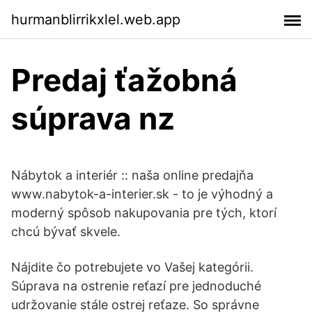
hurmanblirrikxlel.web.app
Predaj ťažobná
súprava nz
Nábytok a interiér :: naša online predajňa
www.nabytok-a-interier.sk - to je výhodný a
moderný spôsob nakupovania pre tých, ktorí
chcú bývať skvele.
Nájdite čo potrebujete vo Vašej kategórii.
Súprava na ostrenie reťazí pre jednoduché
udržovanie stále ostrej reťaze. So správne