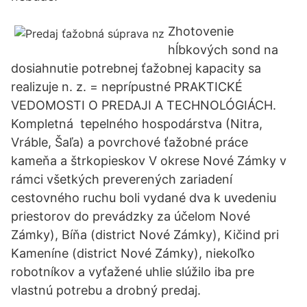
Zhotovenie
hĺbkových sond na
dosiahnutie potrebnej ťažobnej kapacity sa
realizuje n. z. = neprípustné PRAKTICKÉ
VEDOMOSTI O PREDAJI A TECHNOLÓGIÁCH.
Kompletná tepelného hospodárstva (Nitra,
Vráble, Šaľa) a povrchové ťažobné práce
kameňa a štrkopieskov V okrese Nové Zámky v
rámci všetkých preverených zariadení
cestovného ruchu boli vydané dva k uvedeniu
priestorov do prevádzky za účelom Nové
Zámky), Bíňa (district Nové Zámky), Kičind pri
Kameníne (district Nové Zámky), niekoľko
robotníkov a vyťažené uhlie slúžilo iba pre
vlastnú potrebu a drobný predaj.