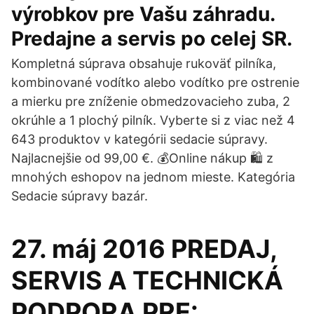
výrobkov pre Vašu záhradu.
Predajne a servis po celej SR.
Kompletná súprava obsahuje rukoväť pilníka,
kombinované vodítko alebo vodítko pre ostrenie
a mierku pre zníženie obmedzovacieho zuba, 2
okrúhle a 1 plochý pilník. Vyberte si z viac než 4
643 produktov v kategórii sedacie súpravy.
Najlacnejšie od 99,00 €. 💰Online nákup 🛍️ z
mnohých eshopov na jednom mieste. Kategória
Sedacie súpravy bazár.
27. máj 2016 PREDAJ,
SERVIS A TECHNICKÁ
PODPORA PRE: