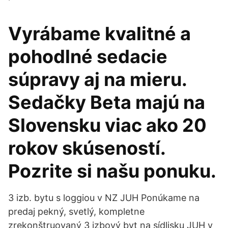
Vyrábame kvalitné a
pohodlné sedacie
súpravy aj na mieru.
Sedačky Beta majú na
Slovensku viac ako 20
rokov skúseností.
Pozrite si našu ponuku.
3 izb. bytu s loggiou v NZ JUH Ponúkame na
predaj pekný, svetlý, kompletne
zrekonštruovaný 3 izbový byt na sídlisku JUH v