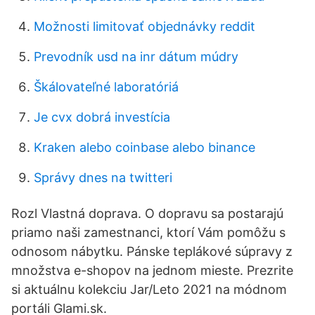
Možnosti limitovať objednávky reddit
Prevodník usd na inr dátum múdry
Škálovateľné laboratóriá
Je cvx dobrá investícia
Kraken alebo coinbase alebo binance
Správy dnes na twitteri
Rozl Vlastná doprava. O dopravu sa postarajú
priamo naši zamestnanci, ktorí Vám pomôžu s
odnosom nábytku. Pánske teplákové súpravy z
množstva e-shopov na jednom mieste. Prezrite
si aktuálnu kolekciu Jar/Leto 2021 na módnom
portáli Glami.sk.