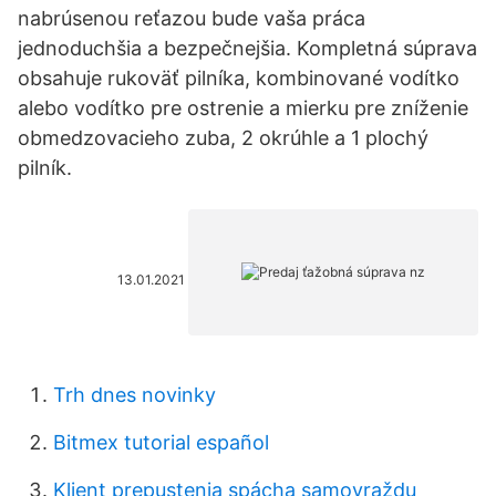
nabrúsenou reťazou bude vaša práca
jednoduchšia a bezpečnejšia. Kompletná súprava
obsahuje rukoväť pilníka, kombinované vodítko
alebo vodítko pre ostrenie a mierku pre zníženie
obmedzovacieho zuba, 2 okrúhle a 1 plochý
pilník.
13.01.2021
Trh dnes novinky
Bitmex tutorial español
Klient prepustenia spácha samovraždu