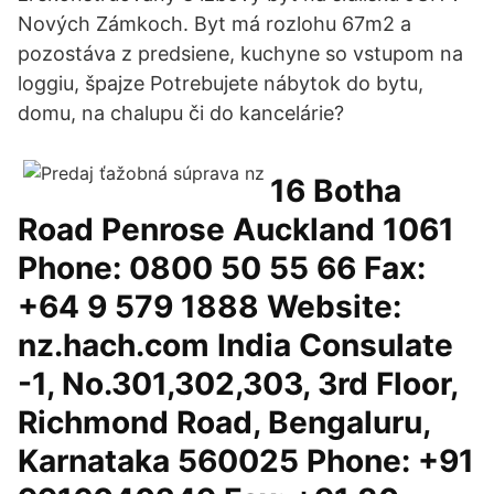
Nových Zámkoch. Byt má rozlohu 67m2 a
pozostáva z predsiene, kuchyne so vstupom na
loggiu, špajze Potrebujete nábytok do bytu,
domu, na chalupu či do kancelárie?
16 Botha
Road Penrose Auckland 1061
Phone: 0800 50 55 66 Fax:
+64 9 579 1888 Website:
nz.hach.com India Consulate
-1, No.301,302,303, 3rd Floor,
Richmond Road, Bengaluru,
Karnataka 560025 Phone: +91