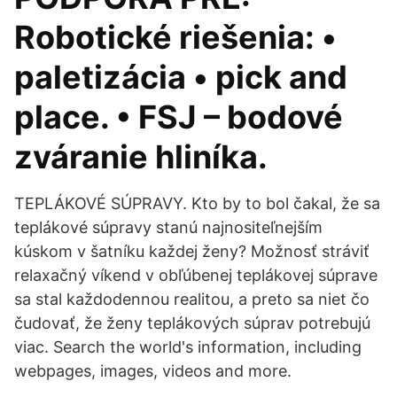
Robotické riešenia: •
paletizácia • pick and
place. • FSJ – bodové
zváranie hliníka.
TEPLÁKOVÉ SÚPRAVY. Kto by to bol čakal, že sa
teplákové súpravy stanú najnositeľnejším
kúskom v šatníku každej ženy? Možnosť stráviť
relaxačný víkend v obľúbenej teplákovej súprave
sa stal každodennou realitou, a preto sa niet čo
čudovať, že ženy teplákových súprav potrebujú
viac. Search the world's information, including
webpages, images, videos and more.