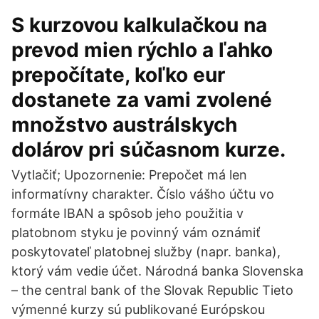
S kurzovou kalkulačkou na
prevod mien rýchlo a ľahko
prepočítate, koľko eur
dostanete za vami zvolené
množstvo austrálskych
dolárov pri súčasnom kurze.
Vytlačiť; Upozornenie: Prepočet má len
informatívny charakter. Číslo vášho účtu vo
formáte IBAN a spôsob jeho použitia v
platobnom styku je povinný vám oznámiť
poskytovateľ platobnej služby (napr. banka),
ktorý vám vedie účet. Národná banka Slovenska
– the central bank of the Slovak Republic Tieto
výmenné kurzy sú publikované Európskou