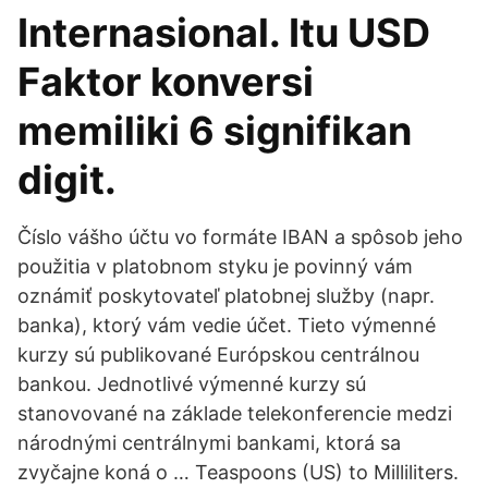
Internasional. Itu USD
Faktor konversi
memiliki 6 signifikan
digit.
Číslo vášho účtu vo formáte IBAN a spôsob jeho
použitia v platobnom styku je povinný vám
oznámiť poskytovateľ platobnej služby (napr.
banka), ktorý vám vedie účet. Tieto výmenné
kurzy sú publikované Európskou centrálnou
bankou. Jednotlivé výmenné kurzy sú
stanovované na základe telekonferencie medzi
národnými centrálnymi bankami, ktorá sa
zvyčajne koná o … Teaspoons (US) to Milliliters.