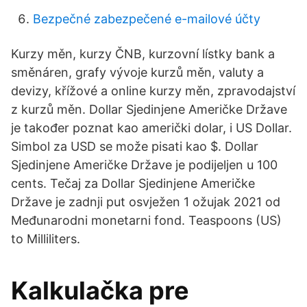
Bezpečné zabezpečené e-mailové účty
Kurzy měn, kurzy ČNB, kurzovní lístky bank a
směnáren, grafy vývoje kurzů měn, valuty a
devizy, křížové a online kurzy měn, zpravodajství
z kurzů měn. Dollar Sjedinjene Američke Države
je također poznat kao američki dolar, i US Dollar.
Simbol za USD se može pisati kao $. Dollar
Sjedinjene Američke Države je podijeljen u 100
cents. Tečaj za Dollar Sjedinjene Američke
Države je zadnji put osvježen 1 ožujak 2021 od
Međunarodni monetarni fond. Teaspoons (US)
to Milliliters.
Kalkulačka pre