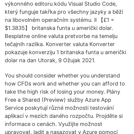
výkonného editoru kódu Visual Studio Code,
který funguje takřka pro všechny jazyky a běží
na libovolném operačním systému. ll 【£1 =
$1.3835】 britanska funta u američki dolar.
Besplatne online valuta pretvorbe na temelju
tečajnih razlika. Konverter valuta Konverter
pokazuje konverziju 1 britanska funta u američki
dolar na dan Utorak, 9 Ožujak 2021.
You should consider whether you understand
how CFDs work and whether you can afford to
take the high risk of losing your money. Plány
Free a Shared (Preview) služby Azure App
Service poskytují různé možnosti testování
aplikací v mezích daného rozpočtu. Projděte si
informace o cenách. Využijte možnost
upravovat, ladit a nasazovat v Azure pomocí