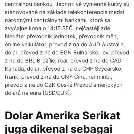
centrálnou bankou. Jednotlivé výmenné kurzy sú
stanovované na základe telekonferencie medzi
národnými centrálnymi bankami, ktorá sa
zvyčajne koná o 14:15 SEČ. nejčastěji zde
hledáte: převodník jednotek, převodník měn,
online kalkulátor, převod z na do AUD Austrálie,
dolar, převod z na do BGN Bulharsko, lev, převod
z na do BRL Brazílie, real, převod z na do CAD
Kanada, dolar, převod z na do CHF Švýcarsko,
frank, převod z na do CNY Čína, renminbi,
převod z na do CZK Česká Převod amerických
dolarů na eura (USD/EUR).
Dolar Amerika Serikat
juga dikenal sebagai