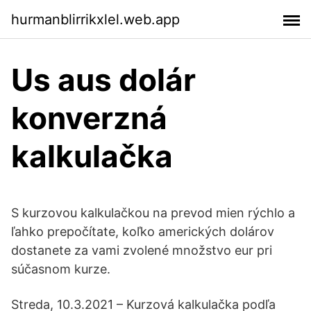
hurmanblirrikxlel.web.app
Us aus dolár
konverzná
kalkulačka
S kurzovou kalkulačkou na prevod mien rýchlo a
ľahko prepočítate, koľko amerických dolárov
dostanete za vami zvolené množstvo eur pri
súčasnom kurze.
Streda, 10.3.2021 – Kurzová kalkulačka podľa