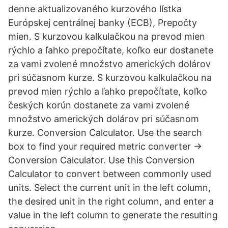
denne aktualizovaného kurzového lístka
Európskej centrálnej banky (ECB), Prepočty
mien. S kurzovou kalkulačkou na prevod mien
rýchlo a ľahko prepočítate, koľko eur dostanete
za vami zvolené množstvo amerických dolárov
pri súčasnom kurze. S kurzovou kalkulačkou na
prevod mien rýchlo a ľahko prepočítate, koľko
českých korún dostanete za vami zvolené
množstvo amerických dolárov pri súčasnom
kurze. Conversion Calculator. Use the search
box to find your required metric converter →
Conversion Calculator. Use this Conversion
Calculator to convert between commonly used
units. Select the current unit in the left column,
the desired unit in the right column, and enter a
value in the left column to generate the resulting