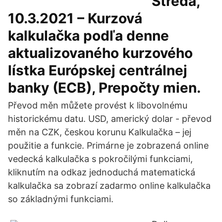
Streda,
10.3.2021 – Kurzová
kalkulačka podľa denne
aktualizovaného kurzového
lístka Európskej centrálnej
banky (ECB), Prepočty mien.
Převod měn můžete provést k libovolnému
historickému datu. USD, americký dolar - převod
měn na CZK, českou korunu Kalkulačka – jej
použitie a funkcie. Primárne je zobrazená online
vedecká kalkulačka s pokročilými funkciami,
kliknutím na odkaz jednoduchá matematická
kalkulačka sa zobrazí zadarmo online kalkulačka
so základnými funkciami.