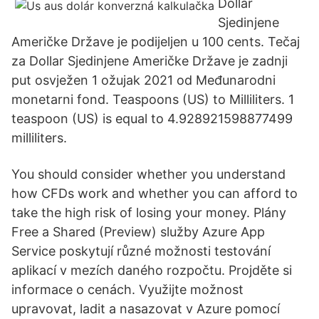
Dollar
Sjedinjene
Američke Države je podijeljen u 100 cents. Tečaj
za Dollar Sjedinjene Američke Države je zadnji
put osvježen 1 ožujak 2021 od Međunarodni
monetarni fond. Teaspoons (US) to Milliliters. 1
teaspoon (US) is equal to 4.928921598877499
milliliters.
You should consider whether you understand
how CFDs work and whether you can afford to
take the high risk of losing your money. Plány
Free a Shared (Preview) služby Azure App
Service poskytují různé možnosti testování
aplikací v mezích daného rozpočtu. Projděte si
informace o cenách. Využijte možnost
upravovat, ladit a nasazovat v Azure pomocí