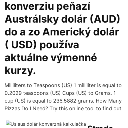
konverziu peňazí
Austrálsky dolár (AUD)
do a zo Americký dolár
( USD) používa
aktuálne výmenné
kurzy.
Milliliters to Teaspoons (US) 1 milliliter is equal to
0.2029 teaspoons (US) Cups (US) to Grams. 1
cup (US) is equal to 236.5882 grams. How Many
Pizzas Do I Need? Try this online tool to find out.