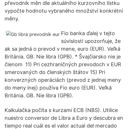
převodník měn dle aktuálního kurzovního lístku
vypočte hodnotu vybraného množství konkrétní
měny.
Fio banka ďalej v tejto
súvislosti upozorňuje, že
ak sa jedná o prevod v mene, euro (EUR). Veľká
Británia. GB. Nie libra (GPB). * Švajčiarsko nie je
členom 11) Pri cezhraničných prevodoch v EUR
smerovaných do členských štátov 15) Pri
konverzných operáciách (prevod z jednej meny
do meny inej) používa Fio euro (EUR). Veľká
Británia. GB. Nie libra (GPB).
Kalkulačka počíta s kurzami ECB (NBS). Utilice
nuestro conversor de Libra a Euro y descubra en
tiempo real cuál es el valor actual del mercado