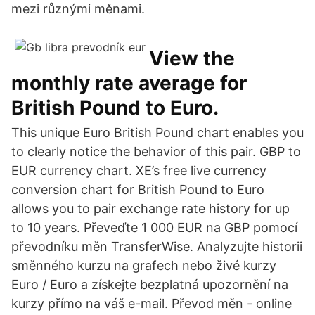
mezi různými měnami.
View the
monthly rate average for
British Pound to Euro.
This unique Euro British Pound chart enables you
to clearly notice the behavior of this pair. GBP to
EUR currency chart. XE’s free live currency
conversion chart for British Pound to Euro
allows you to pair exchange rate history for up
to 10 years. Převeďte 1 000 EUR na GBP pomocí
převodníku měn TransferWise. Analyzujte historii
směnného kurzu na grafech nebo živé kurzy
Euro / Euro a získejte bezplatná upozornění na
kurzy přímo na váš e-mail. Převod měn - online