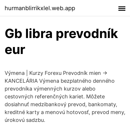
hurmanblirrikxlel.web.app
Gb libra prevodník
eur
Výmena | Kurzy Forexu Prevodník mien ->
KANCELÁRIA Výmena bezplatného denného
prevodníka výmenných kurzov alebo
cestovných referenčných kariet. Môžete
dosiahnuť medzibankový prevod, bankomaty,
kreditné karty a menovú hotovosť, prevod meny,
úrokovú sadzbu.