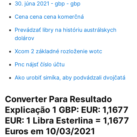
30. júna 2021 - gbp - gbp
Cena cena cena komerčná
Prevádzať libry na históriu austrálskych
dolárov
Xcom 2 základné rozloženie wotc
Pnc nájsť číslo účtu
Ako urobiť simíka, aby podvádzali dvojčatá
Converter Para Resultado
Explicação 1 GBP: EUR: 1,1677
EUR: 1 Libra Esterlina = 1,1677
Euros em 10/03/2021