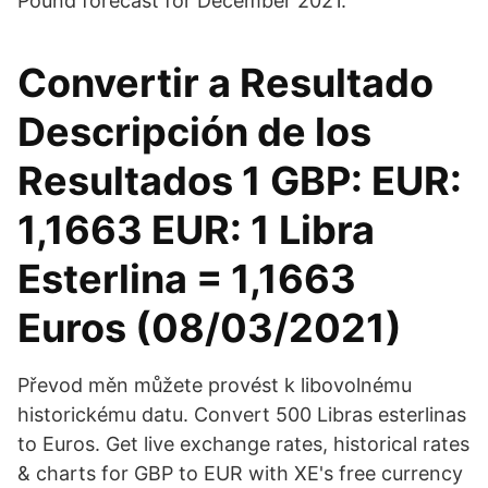
Pound forecast for December 2021.
Convertir a Resultado
Descripción de los
Resultados 1 GBP: EUR:
1,1663 EUR: 1 Libra
Esterlina = 1,1663
Euros (08/03/2021)
Převod měn můžete provést k libovolnému
historickému datu. Convert 500 Libras esterlinas
to Euros. Get live exchange rates, historical rates
& charts for GBP to EUR with XE's free currency