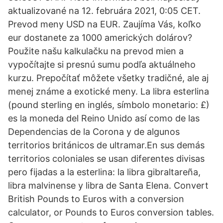
aktualizované na 12. februára 2021, 0:05 CET.
Prevod meny USD na EUR. Zaujíma Vás, koľko
eur dostanete za 1000 amerických dolárov?
Použite našu kalkulačku na prevod mien a
vypočítajte si presnú sumu podľa aktuálneho
kurzu. Prepočítať môžete všetky tradičné, ale aj
menej známe a exotické meny. La libra esterlina
(pound sterling en inglés, símbolo monetario: £)
es la moneda del Reino Unido así como de las
Dependencias de la Corona y de algunos
territorios británicos de ultramar.En sus demás
territorios coloniales se usan diferentes divisas
pero fijadas a la esterlina: la libra gibraltareña,
libra malvinense y libra de Santa Elena. Convert
British Pounds to Euros with a conversion
calculator, or Pounds to Euros conversion tables.