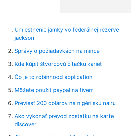
Umiestnenie jamky vo federálnej rezerve
jackson
Správy o požiadavkách na mince
Kde kúpiť štvorcovú čítačku kariet
Čo je to robinhood application
Môžete použiť paypal na fiverr
Previesť 200 dolárov na nigérijskú nairu
Ako vykonať prevod zostatku na karte
discover