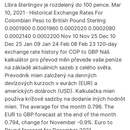
Libra šterlingov je rozdelený do 100 pence. Mar
10, 2021 · Historical Exchange Rates For
Colombian Peso to British Pound Sterling
0.0001900 0.0001960 0.0002020 0.0002080
0.0002140 0.0002200 Nov 10 Nov 25 Dec 10
Dec 25 Jan 09 Jan 24 Feb 08 Feb 23 120-day
exchange rate history for COP to GBP Náš
kalkulátor pro převod měn převede vaše peníze
na základě aktuálních sazeb z celého světa.
Prevodník mien založený na denných
devízových kurzoch v eurách (EUR) a
amerických dolároch (USD). Kalkulačka mien
používa krížové sadzby na dodanie iných hodnôt
mien. The average for the month 0.796. The
EUR to GBP forecast at the end of the month
0.794, change for November -0.9%. Euro to