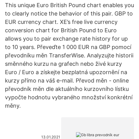
This unique Euro British Pound chart enables you
to clearly notice the behavior of this pair. GBP to
EUR currency chart. XE’s free live currency
conversion chart for British Pound to Euro
allows you to pair exchange rate history for up
to 10 years. Převeďte 1 000 EUR na GBP pomocí
převodníku měn TransferWise. Analyzujte historii
směnného kurzu na grafech nebo živé kurzy
Euro / Euro a získejte bezplatná upozornění na
kurzy přímo na váš e-mail. Převod měn - online
převodník měn dle aktuálního kurzovního lístku
vypočte hodnotu vybraného množství konkrétní
měny.
13.01.2021