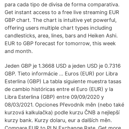
para cada tipo de divisa de forma comparativa.
Get instant access to a free live streaming EUR
GBP chart. The chart is intuitive yet powerful,
offering users multiple chart types including
candlesticks, area, lines, bars and Heiken Ashi.
EUR to GBP forecast for tomorrow, this week
and month.
Jeden GBP je 1.3668 USD a jeden USD je 0.7316
GBP. Tieto informácie … Euros (EUR) por Libra
Esterlina (GBP) La tabla siguiente muestra tasas
de cambio históricas entre el Euro (EUR) y la
Libra Esterlina (GBP) entre 09/09/2020 y
08/03/2021. Opciones Převodník měn (nebo také
kurzová kalkulačka) podle kurzu ČNB a nejlepší
kurzy bank. Kurzy dolaru, eur a dalších měn.
Compare EUR to PLN Exchange Rate. Get more