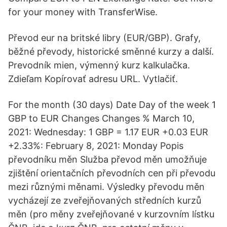
for your money with TransferWise.
Převod eur na britské libry (EUR/GBP). Grafy,
běžné převody, historické směnné kurzy a další.
Prevodník mien, výmenný kurz kalkulačka.
Zdieľam Kopírovať adresu URL. Vytlačiť.
For the month (30 days) Date Day of the week 1
GBP to EUR Changes Changes % March 10,
2021: Wednesday: 1 GBP = 1.17 EUR +0.03 EUR
+2.33%: February 8, 2021: Monday Popis
převodníku měn Služba převod měn umožňuje
zjištění orientačních převodních cen při převodu
mezi různými měnami. Výsledky převodu měn
vycházejí ze zveřejňovaných středních kurzů
měn (pro měny zveřejňované v kurzovním lístku