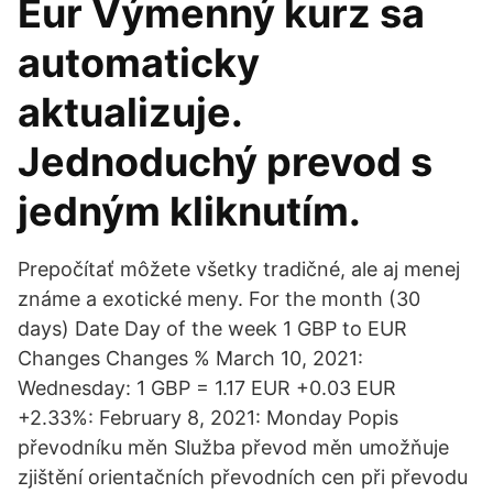
Eur Výmenný kurz sa
automaticky
aktualizuje.
Jednoduchý prevod s
jedným kliknutím.
Prepočítať môžete všetky tradičné, ale aj menej
známe a exotické meny. For the month (30
days) Date Day of the week 1 GBP to EUR
Changes Changes % March 10, 2021:
Wednesday: 1 GBP = 1.17 EUR +0.03 EUR
+2.33%: February 8, 2021: Monday Popis
převodníku měn Služba převod měn umožňuje
zjištění orientačních převodních cen při převodu