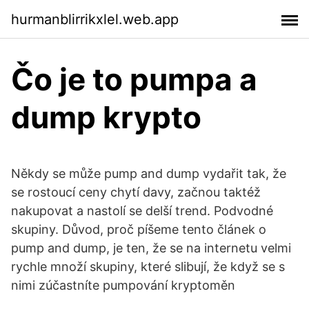
hurmanblirrikxlel.web.app
Čo je to pumpa a
dump krypto
Někdy se může pump and dump vydařit tak, že
se rostoucí ceny chytí davy, začnou taktéž
nakupovat a nastolí se delší trend. Podvodné
skupiny. Důvod, proč píšeme tento článek o
pump and dump, je ten, že se na internetu velmi
rychle množí skupiny, které slibují, že když se s
nimi zúčastníte pumpování kryptoměn