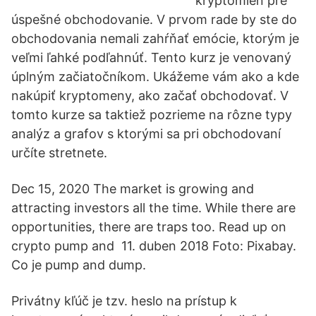
kryptomien pre
úspešné obchodovanie. V prvom rade by ste do
obchodovania nemali zahŕňať emócie, ktorým je
veľmi ľahké podľahnúť. Tento kurz je venovaný
úplným začiatočníkom. Ukážeme vám ako a kde
nakúpiť kryptomeny, ako začať obchodovať. V
tomto kurze sa taktiež pozrieme na rôzne typy
analýz a grafov s ktorými sa pri obchodovaní
určíte stretnete.
Dec 15, 2020 The market is growing and
attracting investors all the time. While there are
opportunities, there are traps too. Read up on
crypto pump and 11. duben 2018 Foto: Pixabay.
Co je pump and dump.
Privátny kľúč je tzv. heslo na prístup k