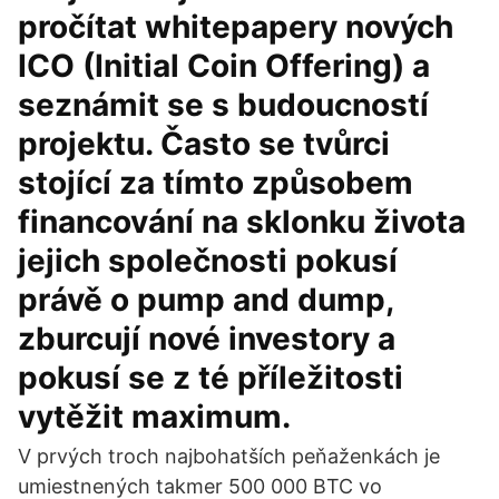
pročítat whitepapery nových
ICO (Initial Coin Offering) a
seznámit se s budoucností
projektu. Často se tvůrci
stojící za tímto způsobem
financování na sklonku života
jejich společnosti pokusí
právě o pump and dump,
zburcují nové investory a
pokusí se z té příležitosti
vytěžit maximum.
V prvých troch najbohatších peňaženkách je
umiestnených takmer 500 000 BTC vo