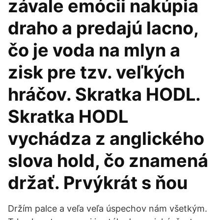
závale emócii nakúpia
draho a predajú lacno,
čo je voda na mlyn a
zisk pre tzv. veľkých
hráčov. Skratka HODL.
Skratka HODL
vychádza z anglického
slova hold, čo znamená
držať. Prvýkrát s ňou
Držím palce a veľa veľa úspechov nám všetkým.