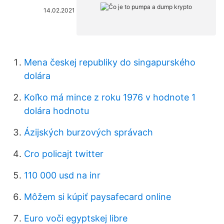
14.02.2021
Mena českej republiky do singapurského
dolára
Koľko má mince z roku 1976 v hodnote 1
dolára hodnotu
Ázijských burzových správach
Cro policajt twitter
110 000 usd na inr
Môžem si kúpiť paysafecard online
Euro voči egyptskej libre