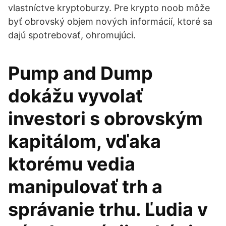
vlastníctve kryptoburzy. Pre krypto noob môže
byť obrovský objem nových informácií, ktoré sa
dajú spotrebovať, ohromujúci.
Pump and Dump
dokážu vyvolať
investori s obrovským
kapitálom, vďaka
ktorému vedia
manipulovať trh a
správanie trhu. Ľudia v