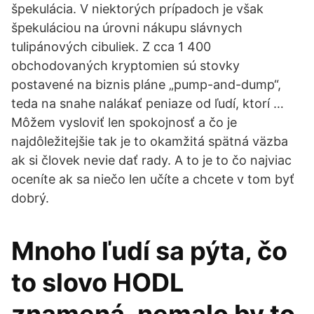
špekulácia. V niektorých prípadoch je však
špekuláciou na úrovni nákupu slávnych
tulipánových cibuliek. Z cca 1 400
obchodovaných kryptomien sú stovky
postavené na biznis pláne „pump-and-dump“,
teda na snahe nalákať peniaze od ľudí, ktorí …
Môžem vysloviť len spokojnosť a čo je
najdôležitejšie tak je to okamžitá spätná väzba
ak si človek nevie dať rady. A to je to čo najviac
oceníte ak sa niečo len učíte a chcete v tom byť
dobrý.
Mnoho ľudí sa pýta, čo
to slovo HODL