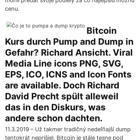
mohli predať svoje podiely za čo najlepšiu možnú
cenu.
Bitcoin
Kurs durch Pump and Dump in
Gefahr? Richard Ansicht. Viral
Media Line icons PNG, SVG,
EPS, ICO, ICNS and Icon Fonts
are available. Doch Richard
David Precht spült alleweil
das in den Diskurs, was
andere schon dachten.
11.3.2019 – Už takmer tradičný nedeľňajší dump
tentokrát neprišiel. Bitcoin je stále tesne pod