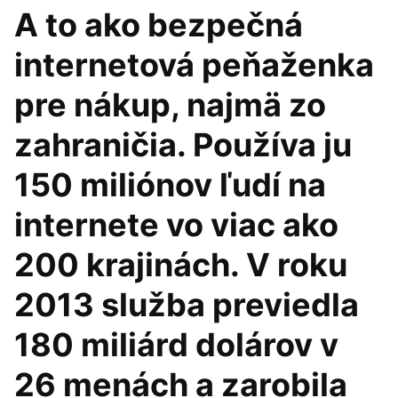
A to ako bezpečná
internetová peňaženka
pre nákup, najmä zo
zahraničia. Používa ju
150 miliónov ľudí na
internete vo viac ako
200 krajinách. V roku
2013 služba previedla
180 miliárd dolárov v
26 menách a zarobila