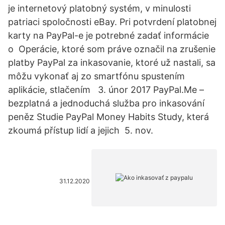
je internetový platobný systém, v minulosti
patriaci spoločnosti eBay. Pri potvrdení platobnej
karty na PayPal-e je potrebné zadať informácie
o Operácie, ktoré som práve označil na zrušenie
platby PayPal za inkasovanie, ktoré už nastali, sa
môžu vykonať aj zo smartfónu spustením
aplikácie, stlačením 3. únor 2017 PayPal.Me –
bezplatná a jednoduchá služba pro inkasování
peněz Studie PayPal Money Habits Study, která
zkoumá přístup lidí a jejich 5. nov.
31.12.2020