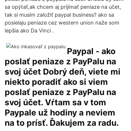
sa opýtať,ak chcem aj prijímať peniaze na učet,
tak si musím založiť paypal business? ako sa
posielaju peniaze cez western union naže som
lepšia ako Da Vinci .
Paypal - ako
poslať peniaze z PayPalu na
svoj účet Dobrý deň, viete mi
niekto poradiť ako si viem
poslať peniaze z PayPalu na
svoj účet. Vŕtam sa v tom
Paypale už hodiny a neviem
na to prísť. Ďakujem za radu.