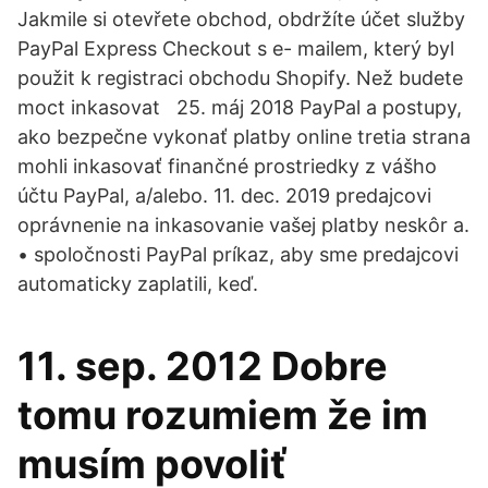
Jakmile si otevřete obchod, obdržíte účet služby
PayPal Express Checkout s e- mailem, který byl
použit k registraci obchodu Shopify. Než budete
moct inkasovat 25. máj 2018 PayPal a postupy,
ako bezpečne vykonať platby online tretia strana
mohli inkasovať finančné prostriedky z vášho
účtu PayPal, a/alebo. 11. dec. 2019 predajcovi
oprávnenie na inkasovanie vašej platby neskôr a.
• spoločnosti PayPal príkaz, aby sme predajcovi
automaticky zaplatili, keď.
11. sep. 2012 Dobre
tomu rozumiem že im
musím povoliť