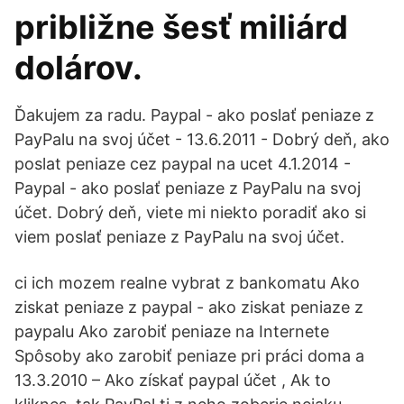
približne šesť miliárd
dolárov.
Ďakujem za radu. Paypal - ako poslať peniaze z
PayPalu na svoj účet - 13.6.2011 - Dobrý deň, ako
poslat peniaze cez paypal na ucet 4.1.2014 -
Paypal - ako poslať peniaze z PayPalu na svoj
účet. Dobrý deň, viete mi niekto poradiť ako si
viem poslať peniaze z PayPalu na svoj účet.
ci ich mozem realne vybrat z bankomatu Ako
ziskat peniaze z paypal - ako ziskat peniaze z
paypalu Ako zarobiť peniaze na Internete
Spôsoby ako zarobiť peniaze pri práci doma a
13.3.2010 – Ako získať paypal účet , Ak to