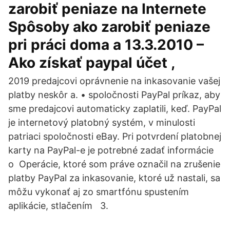
zarobiť peniaze na Internete
Spôsoby ako zarobiť peniaze
pri práci doma a 13.3.2010 –
Ako získať paypal účet ,
2019 predajcovi oprávnenie na inkasovanie vašej
platby neskôr a. • spoločnosti PayPal príkaz, aby
sme predajcovi automaticky zaplatili, keď. PayPal
je internetový platobný systém, v minulosti
patriaci spoločnosti eBay. Pri potvrdení platobnej
karty na PayPal-e je potrebné zadať informácie
o Operácie, ktoré som práve označil na zrušenie
platby PayPal za inkasovanie, ktoré už nastali, sa
môžu vykonať aj zo smartfónu spustením
aplikácie, stlačením 3.