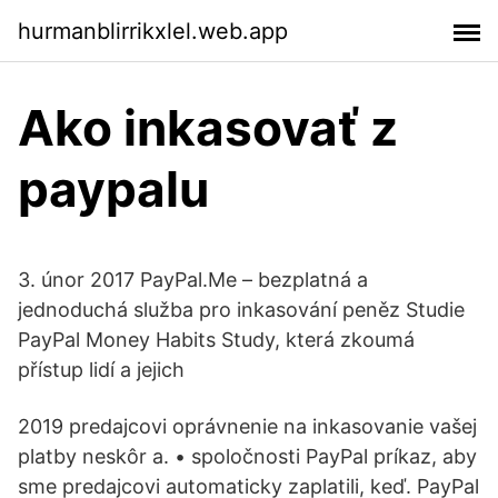
hurmanblirrikxlel.web.app
Ako inkasovať z
paypalu
3. únor 2017 PayPal.Me – bezplatná a
jednoduchá služba pro inkasování peněz Studie
PayPal Money Habits Study, která zkoumá
přístup lidí a jejich
2019 predajcovi oprávnenie na inkasovanie vašej
platby neskôr a. • spoločnosti PayPal príkaz, aby
sme predajcovi automaticky zaplatili, keď. PayPal