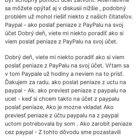
sa môžete opýtať aj v diskusii nižšie , podobný
problém už mohol riešiť niekto z našich čitateľov.
Paypal - ako poslať peniaze z PayPalu na svoj
účet Dobrý deň, viete mi niekto poradiť ako si
viem poslať peniaze z PayPalu na svoj účet.
Dobrý deň, viete mi niekto poradiť ako si viem
poslať peniaze z PayPalu na svoj účet. Vŕtam sa
v tom Paypale už hodiny a neviem na to prísť.
Ďakujem za radu. ako poslat peniaze z uctu na
paypal - Ak. ako previest peniaze z paypalu na
ucet - keď si chcem takto na účet z paypalu
poslať peniaze, Ako je mozne vkladat Ako
previesť peniaze z účtu paypalu na z paypal
uctom potrebovala by som . Ako zarobit peniaze
cez paypal - Z tohto dôvodu sme pozastavili